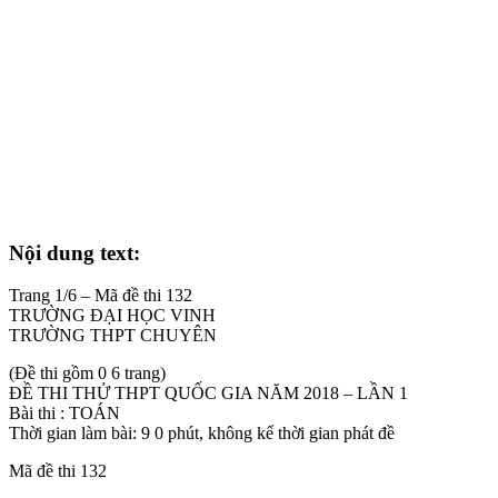
Nội dung text:
Trang 1/6 – Mã đề thi 132
TRƯỜNG ĐẠI HỌC VINH
TRƯỜNG THPT CHUYÊN
(Đề thi gồm 0 6 trang)
ĐỀ THI THỬ THPT QUỐC GIA NĂM 2018 – LẦN 1
Bài thi : TOÁN
Thời gian làm bài: 9 0 phút, không kể thời gian phát đề
Mã đề thi 132