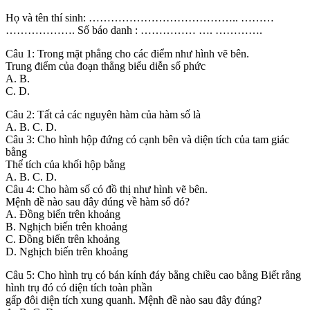
Họ và tên thí sinh: ………………………………….. ………
………………. Số báo danh : …………… …. ………….
Câu 1: Trong mặt phẳng cho các điểm như hình vẽ bên.
Trung điểm của đoạn thẳng biểu diễn số phức
A. B.
C. D.
Câu 2: Tất cả các nguyên hàm của hàm số là
A. B. C. D.
Câu 3: Cho hình hộp đứng có cạnh bên và diện tích của tam giác
bằng
Thể tích của khối hộp bằng
A. B. C. D.
Câu 4: Cho hàm số có đồ thị như hình vẽ bên.
Mệnh đề nào sau đây đúng về hàm số đó?
A. Đồng biến trên khoảng
B. Nghịch biến trên khoảng
C. Đồng biến trên khoảng
D. Nghịch biến trên khoảng
Câu 5: Cho hình trụ có bán kính đáy bằng chiều cao bằng Biết rằng
hình trụ đó có diện tích toàn phần
gấp đôi diện tích xung quanh. Mệnh đề nào sau đây đúng?