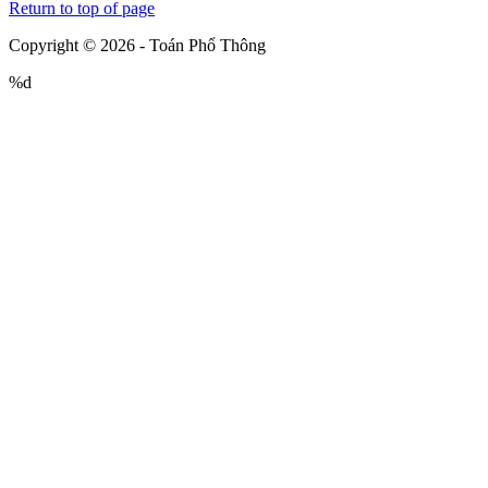
Return to top of page
Copyright © 2026 - Toán Phổ Thông
%d