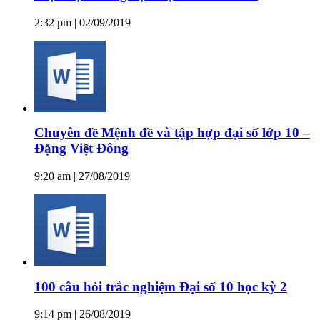
2:32 pm | 02/09/2019
Chuyên đề Mệnh đề và tập hợp đại số lớp 10 –
Đặng Việt Đông
9:20 am | 27/08/2019
100 câu hỏi trắc nghiệm Đại số 10 học kỳ 2
9:14 pm | 26/08/2019