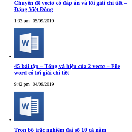
Chuyên đề vectơ có đáp án và lời giải chi tiết –
Đặng Việt Đông
1:33 pm | 05/09/2019
45 bài tập – Tổng và hiệu của 2 vectơ – File
word có lời giải chi tiết
9:42 pm | 04/09/2019
Trọn bộ trắc nghiệm đại số 10 cả năm