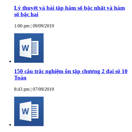
Lý thuyết và bài tập hàm số bậc nhất và hàm
số bậc hai
1:00 pm | 09/09/2019
150 câu trắc nghiệm ôn tập chương 2 đại số 10
Toán
8:43 pm | 07/09/2019