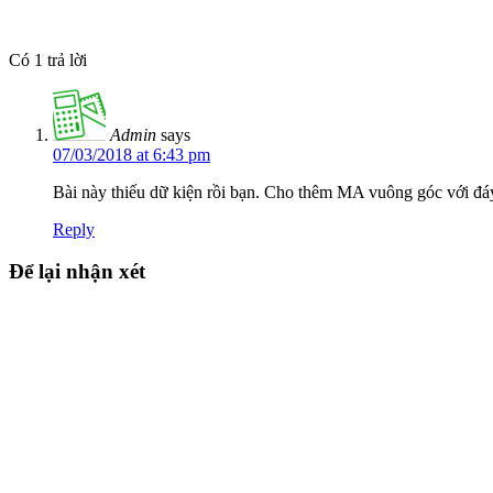
Có 1 trả lời
Admin
says
07/03/2018 at 6:43 pm
Bài này thiếu dữ kiện rồi bạn. Cho thêm MA vuông góc với đáy
Reply
Để lại nhận xét