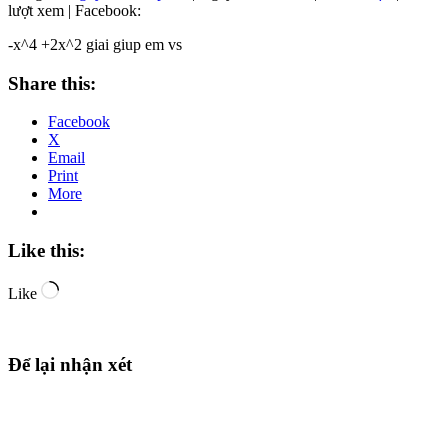
lượt xem | Facebook:
-x^4 +2x^2 giai giup em vs
Share this:
Facebook
X
Email
Print
More
Like this:
Loading…
Like
Để lại nhận xét