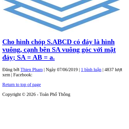
Cho hình chóp S.ABCD có đáy là hình
vuông, cạnh bên SA vuông góc với mặt
đáy; SA = AB = a.
Đăng bởi
Thien Pham
|
Ngày
07/06/2019
|
1 bình luận
| 4837 lượt
xem | Facebook:
Return to top of page
Copyright © 2026 - Toán Phổ Thông